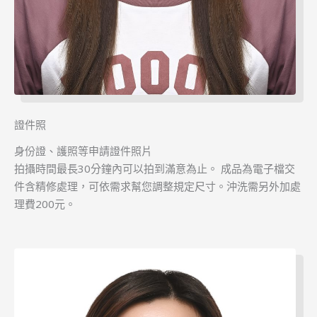
證件照
身份證、護照等申請證件照片
拍攝時間最長30分鐘內可以拍到滿意為止。 成品為電子檔交
件含精修處理，可依需求幫您調整規定尺寸。沖洗需另外加處
理費200元。