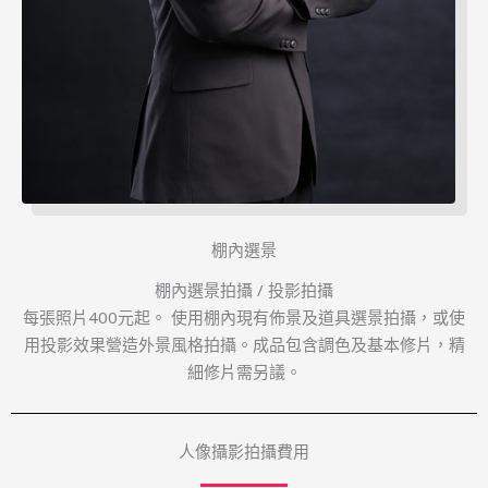
棚內選景
棚內選景拍攝 / 投影拍攝
每張照片400元起。 使用棚內現有佈景及道具選景拍攝， ​或使
用投影效果營造外景風格拍攝。 ​​成品包含調色及基本修片，精
細修片需另議。
人像攝影拍攝費用