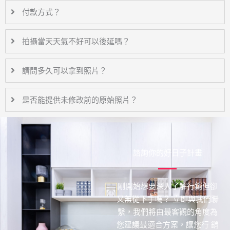
付款方式？
拍攝當天天氣不好可以後延嗎？
請問多久可以拿到照片？
是否能提供未修改前的原始照片？
諮詢你的好日子計畫
剛開始想要深入了解行銷但卻
又無從下手嗎？ 立即與我們聯
繫，我們將由最客觀的角度為
您建議最適合方案，讓您行 銷