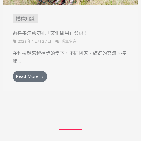
婚禮知識
辦喜事注意勿犯「文化挪用」禁忌！
2022 年 12 月 27 日
尚無留言
在科技越來越進步的當下，不同國家、族群的交流、接
觸 ...
Read More →