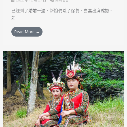
2022 年 12 月 27 日
尚無留言
已經到了婚前一週，新娘們除了保養、喜宴出席確認、
如 ...
Read More →