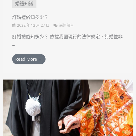
婚禮知識
訂婚禮俗知多少？
2022 年 12 月 27 日
尚無留言
訂婚禮俗知多少？ 依據我國現行的法律規定，訂婚並非
...
Read More →