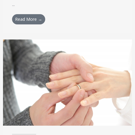
...
Read More →