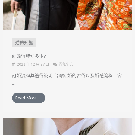
婚禮知識
結婚流程知多少?
2022 年 12 月 27 日
尚無留言
訂婚流程與禮俗說明 台灣結婚的習俗以及婚禮流程，會
...
Read More →