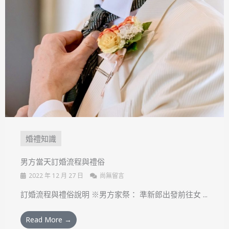
婚禮知識
男方當天訂婚流程與禮俗
2022 年 12 月 27 日
尚無留言
訂婚流程與禮俗說明 ※男方家祭： 準新郎出發前往女 ...
Read More →