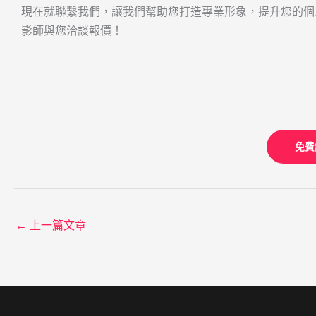
現在就聯繫我們，讓我們幫助您打造專業形象，提升您的個
影師與您洽談報價！
免費
←
上一篇文章