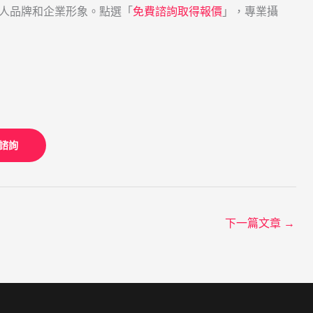
人品牌和企業形象。點選「
免費諮詢取得報價
」，專業攝
諮詢
下一篇文章
→