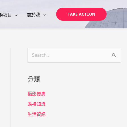
TAKE ACTION
務項目
關於我
搜
尋
關
分類
鍵
字
攝影優惠
:
婚禮知識
生活資訊