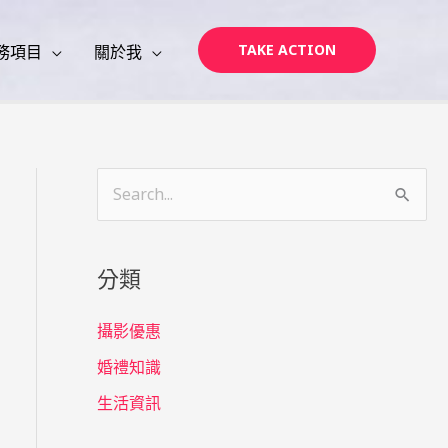
TAKE ACTION
務項目
關於我
搜
尋
關
分類
鍵
字
攝影優惠
:
婚禮知識
生活資訊