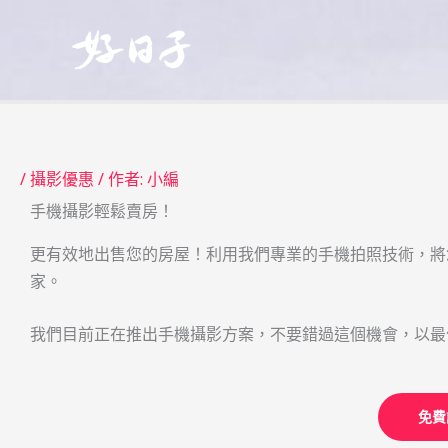
跳
至
主
要
內
容
/
攝影優惠
/ 作者:
小編
手機攝影輕鬆賣房！
更有效地出售您的房屋！利用我們專業的手機拍照技術，將
家。
我們目前正在推出手機攝影方案，不要錯過這個機會，以最
免費